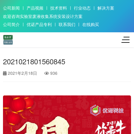
公司新闻
产品视频
技术资料
行业动态
解决方案
欢迎咨询实验室废液收集系统安装设计方案
公司简介
优诺产品专利
联系我们
在线购买
2021021801560845
2021年2月18日
936