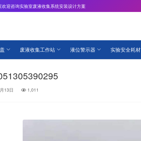
案
欢迎咨询实验室废液收集系统安装设计方案
盖
废液收集工作站
液位警示器
实验安全耗材
051305390295
5月13日
1,011