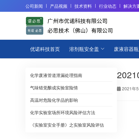
公司新闻
产品视频
技术资料
行业动态
解决方
优诺科技首页
溶剂瓶安全盖
废液容器瓶
2021
化学废液管道泄漏处理指南
气味错觉酿成实验室险情
2021年
高温对危险化学品的影响
化学实验室场所环境风险评估方法
《实验室安全手册》之实验室风险评估