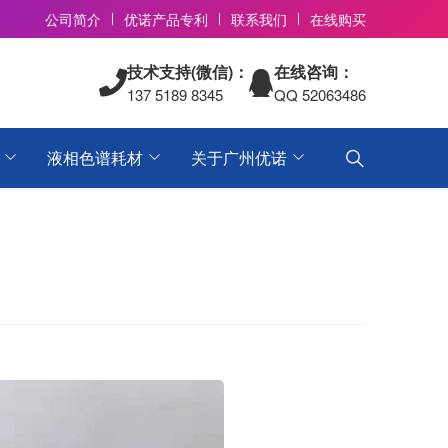
公司简介
优诺产品专利
联系我们
在线购买
技术支持(微信)：
在线咨询：
137 5189 8345
QQ 52063486
液相色谱耗材
关于广州优诺