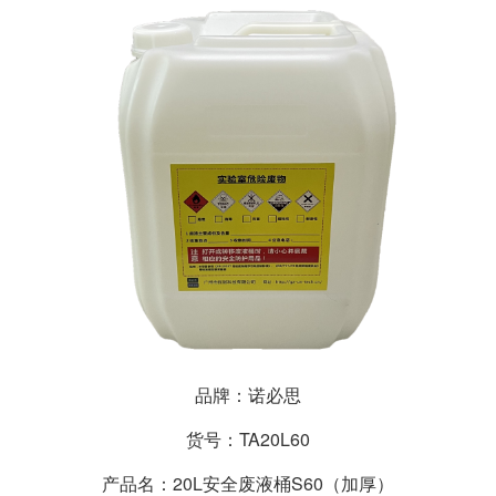
品牌：诺必思
货号：TA20L60
产品名：20L安全废液桶S60（加厚）