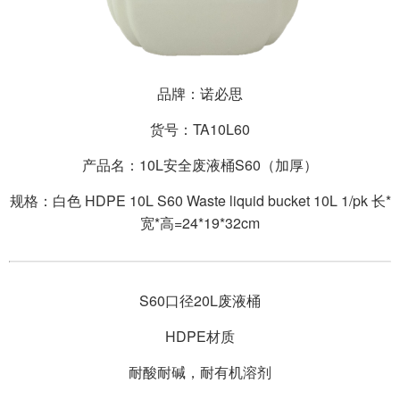
品牌：诺必思
货号：TA10L60
产品名：10L安全废液桶S60（加厚）
规格：白色 HDPE 10L S60 Waste liquid bucket 10L 1/pk 长*
宽*高=24*19*32cm
S60口径20L废液桶
HDPE材质
耐酸耐碱，耐有机溶剂