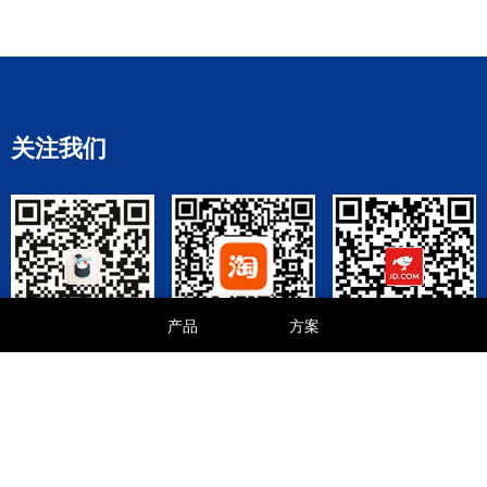
关注我们
产品
方案
优诺科技服务公众
优诺淘宝商城
优诺京东商城
号