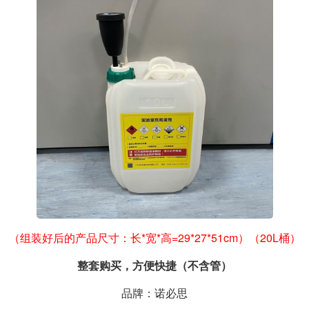
（组装好后的产品尺寸：长*宽*高=29*27*51cm）（20L桶）
整套购买，方便快捷（不含管）
品牌：诺必思