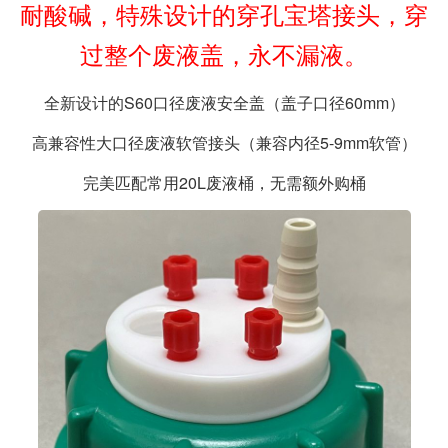
耐酸碱，特殊设计的穿孔宝塔接头，穿
过整个废液盖，永不漏液。
全新设计的S60口径废液安全盖（盖子口径60mm）
高兼容性大口径废液软管接头（兼容内径5-9mm软管）
完美匹配常用20L废液桶，无需额外购桶