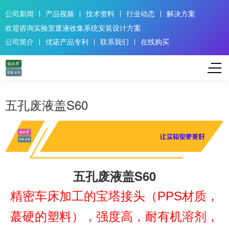
公司新闻
产品视频
技术资料
行业动态
解决方案
欢迎咨询实验室废液收集系统安装设计方案
公司简介
优诺产品专利
联系我们
在线购买
五孔废液盖S60
五孔废液盖S60
精密车床加工的宝塔接头（PPS材质，
蕞硬的塑料），强度高，耐有机溶剂，