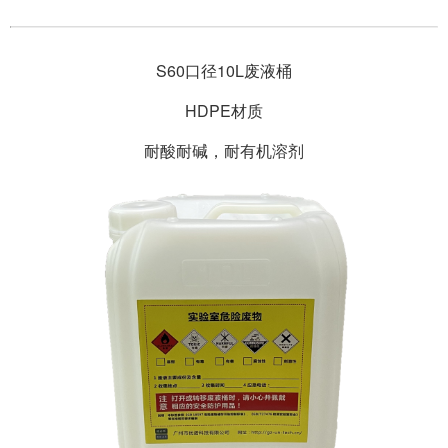
S60口径10L废液桶
HDPE材质
耐酸耐碱，耐有机溶剂