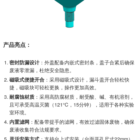
产品亮点：
密封防漏设计
：外盖配备内嵌式密封条，盖子合紧后确保
废液零泄漏，杜绝安全隐患。
磁吸式便捷开合
：采用磁吸式设计，漏斗盖开合轻松快
捷，磁吸块可轻松更换，操作更加高效。
耐腐蚀材质
：采用高防腐材质，耐受酸、碱、有机溶剂，
且可承受高温灭菌（121°C，15分钟），适用于各种实验
室环境。
内置滤网
：配备带提手的滤网，有效过滤固体废物，确保
废液收集符合法规要求。
灵活安装方式
：支持台上式安装（台面开孔尺寸22mm）