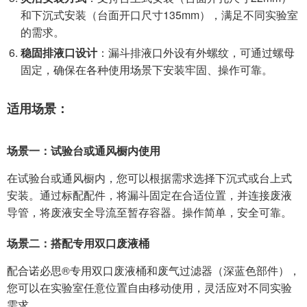
和下沉式安装（台面开口尺寸135mm），满足不同实验室
的需求。
稳固排液口设计
：漏斗排液口外设有外螺纹，可通过螺母
固定，确保在各种使用场景下安装牢固、操作可靠。
适用场景：
场景一：试验台或通风橱内使用
在试验台或通风橱内，您可以根据需求选择下沉式或台上式
安装。通过标配配件，将漏斗固定在合适位置，并连接废液
导管，将废液安全导流至暂存容器。操作简单，安全可靠。
场景二：搭配专用双口废液桶
配合诺必思®专用双口废液桶和废气过滤器（深蓝色部件），
您可以在实验室任意位置自由移动使用，灵活应对不同实验
需求。