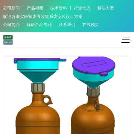
公司新闻
产品视频
技术资料
行业动态
解决方案
欢迎咨询实验室废液收集系统安装设计方案
公司简介
优诺产品专利
联系我们
在线购买