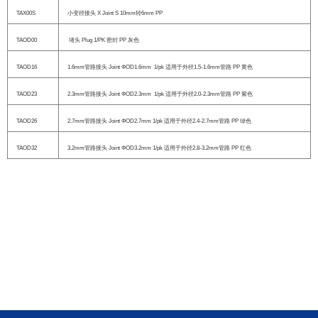
TAX00S
小变径接头 X Joint S 10mm转6mm PP
TAOD00
堵头 Plug 1/PK 密封 PP 灰色
TAOD16
1.6mm管路接头 Joint ΦOD1.6mm 1/pk 适用于外径1.5-1.6mm管路 PP 黄色
TAOD23
2.3mm管路接头 Joint ΦOD2.3mm 1/pk 适用于外径2.0-2.3mm管路 PP 紫色
TAOD26
2.7mm管路接头 Joint ΦOD2.7mm 1/pk 适用于外径2.4-2.7mm管路 PP 绿色
TAOD32
3.2mm管路接头 Joint ΦOD3.2mm 1/pk 适用于外径2.8-3.2mm管路 PP 红色