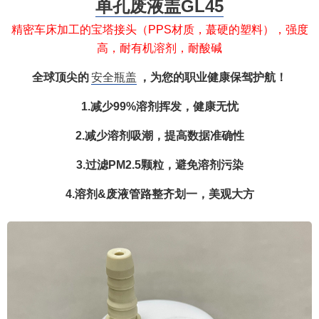
单孔废液盖GL45
精密车床加工的宝塔接头（PPS材质，蕞硬的塑料），强度
高，耐有机溶剂，耐酸碱
全球顶尖的
安全瓶盖
，为您的职业健康保驾护航！
1.减少99%溶剂挥发，健康无忧
2.减少溶剂吸潮，提高数据准确性
3.过滤PM2.5颗粒，避免溶剂污染
4.溶剂&废液管路整齐划一，美观大方