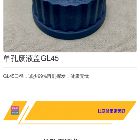
单孔废液盖GL45
GL45口径，减少99%溶剂挥发，健康无忧