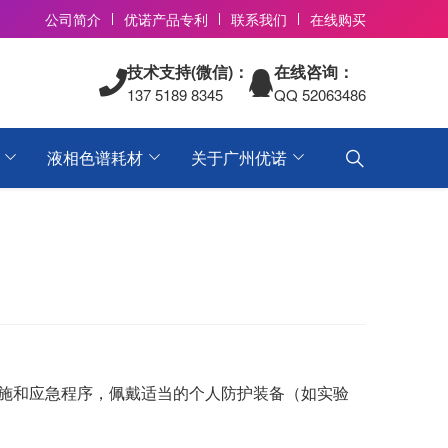
公司简介
优诺产品专利
联系我们
在线购买
技术支持(微信)：
在线咨询：
137 5189 8345
QQ 52063486
液相色谱耗材
关于广州优诺
施和应急程序，佩戴适当的个人防护装备（如实验