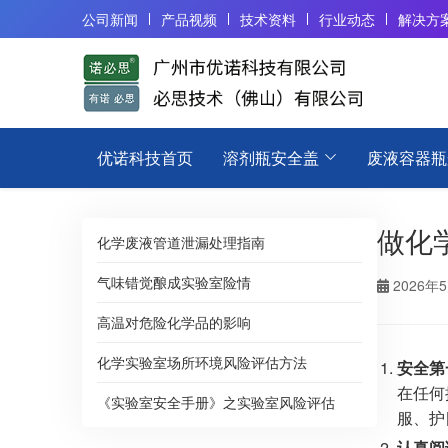
公司新闻
产品视频
技术资料
行业动态
解决方
优诺科技首页
溶剂瓶安全盖
废液容器瓶
做化
化学废液管道泄漏处理指南
气味错觉酿成实验室险情
2026年
高温对危险化学品的影响
化学实验室场所环境风险评估方法
安全第
在任何
《实验室安全手册》之实验室风险评估
服、护
认真阅