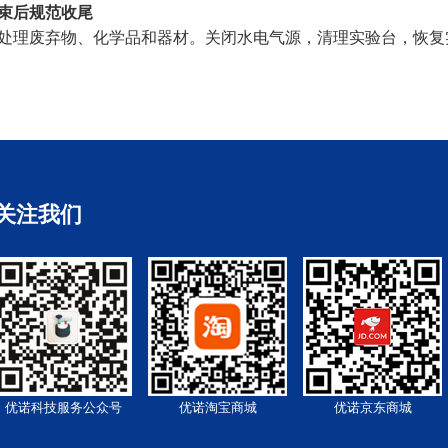
束后规范收尾
处理废弃物、化学品和器材。关闭水电气源，清理实验台，恢复
关注我们
优诺科技服务公众号
优诺淘宝商城
优诺京东商城