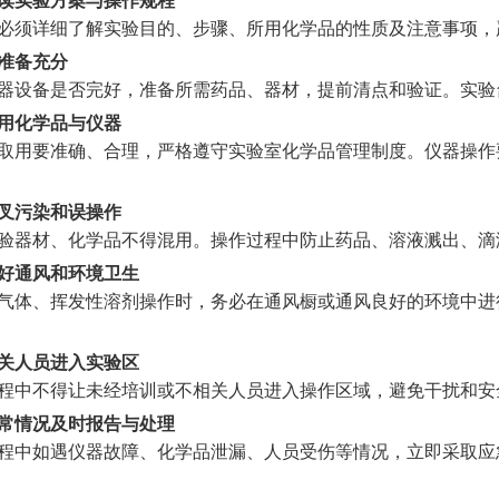
必须详细了解实验目的、步骤、所用化学品的性质及注意事项，
准备充分
器设备是否完好，准备所需药品、器材，提前清点和验证。实验
用化学品与仪器
取用要准确、合理，严格遵守实验室化学品管理制度。仪器操作
叉污染和误操作
验器材、化学品不得混用。操作过程中防止药品、溶液溅出、滴
好通风和环境卫生
气体、挥发性溶剂操作时，务必在通风橱或通风良好的环境中进
关人员进入实验区
程中不得让未经培训或不相关人员进入操作区域，避免干扰和安
常情况及时报告与处理
程中如遇仪器故障、化学品泄漏、人员受伤等情况，立即采取应