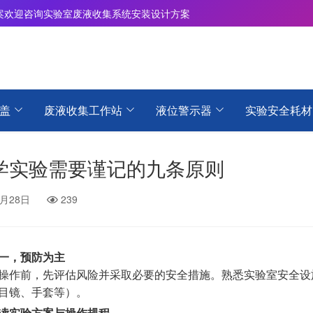
案
欢迎咨询实验室废液收集系统安装设计方案
盖
废液收集工作站
液位警示器
实验安全耗材
学实验需要谨记的九条原则
5月28日
239
一，预防为主
操作前，先评估风险并采取必要的安全措施。熟悉实验室安全设
目镜、手套等）。
读实验方案与操作规程