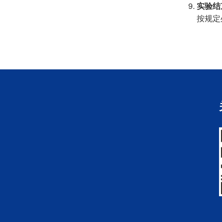
实验结
按规定