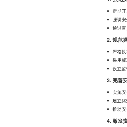
定期开
强调安
通过宣
2. 规
严格执
采用标
设立监
3. 完
实施安
建立奖
推动安
4. 激