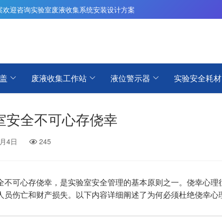
案
欢迎咨询实验室废液收集系统安装设计方案
盖
废液收集工作站
液位警示器
实验安全耗材
室安全不可心存侥幸
6月4日
245
全不可心存侥幸，是实验室安全管理的基本原则之一。侥幸心理
人员伤亡和财产损失。以下内容详细阐述了为何必须杜绝侥幸心