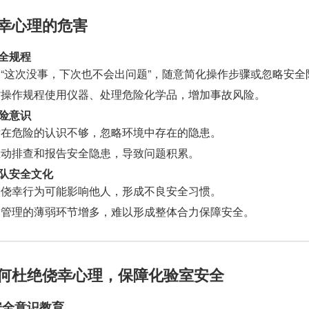
幸心理的危害
全规程
“这次没事，下次也不会出问题”，随意简化操作步骤或忽略安全
背操作规程使用仪器、处理危险化学品，增加事故风险。
险意识
潜在危险的认识不够，忽略环境中存在的隐患。
主动排查和报告安全隐患，导致问题积累。
队安全文化
人侥幸行为可能影响他人，形成不良安全习惯。
全管理的薄弱环节增多，难以形成整体合力保障安全。
何杜绝侥幸心理，保障化验室安全
化安全意识教育