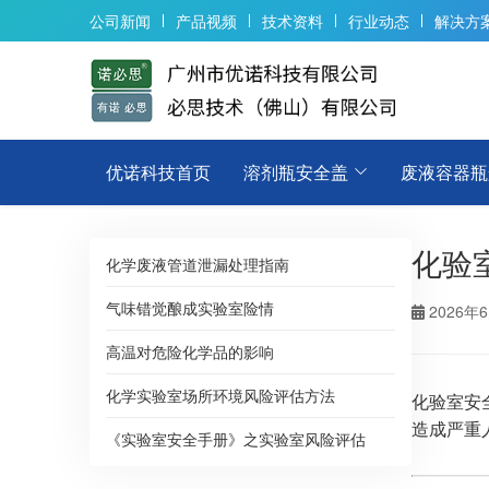
公司新闻
产品视频
技术资料
行业动态
解决方
优诺科技首页
溶剂瓶安全盖
废液容器瓶
化验
化学废液管道泄漏处理指南
气味错觉酿成实验室险情
2026年
高温对危险化学品的影响
化学实验室场所环境风险评估方法
化验室安
造成严重
《实验室安全手册》之实验室风险评估