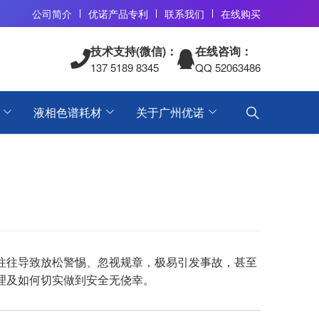
公司简介
优诺产品专利
联系我们
在线购买
技术支持(微信)：
在线咨询：
137 5189 8345
QQ 52063486
液相色谱耗材
关于广州优诺
往往导致放松警惕、忽视规章，极易引发事故，甚至
理及如何切实做到安全无侥幸。