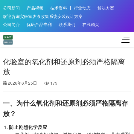
公司新闻
产品视频
技术资料
行业动态
解决方案
欢迎咨询实验室废液收集系统安装设计方案
公司简介
优诺产品专利
联系我们
在线购买
化验室的氧化剂和还原剂必须严格隔离
放
2026年6月25日
179
一、为什么氧化剂和还原剂必须严格隔离存
放？
防止剧烈化学反应