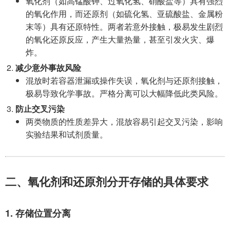
氧化剂（如高锰酸钾、过氧化氢、硝酸盐等）具有强烈
的氧化作用，而还原剂（如硫化氢、亚硫酸盐、金属粉
末等）具有还原特性。两者若意外接触，极易发生剧烈
的氧化还原反应，产生大量热量，甚至引发火灾、爆
炸。
减少意外事故风险
混放时若容器泄漏或操作失误，氧化剂与还原剂接触，
极易导致化学事故。严格分离可以大幅降低此类风险。
防止交叉污染
两类物质的性质差异大，混放容易引起交叉污染，影响
实验结果和试剂质量。
二、氧化剂和还原剂分开存储的具体要求
1. 存储位置分离