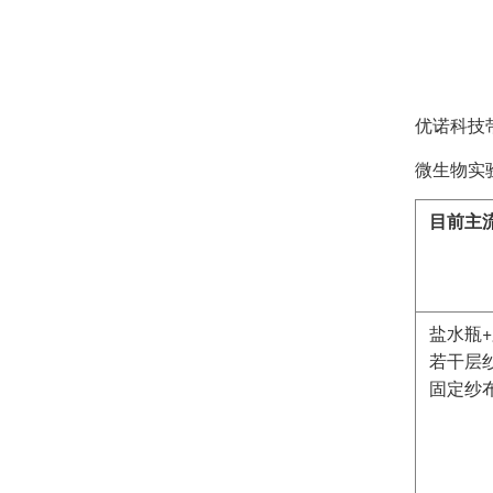
优诺科技
微生物实
目前主
盐水瓶
若干层
固定纱