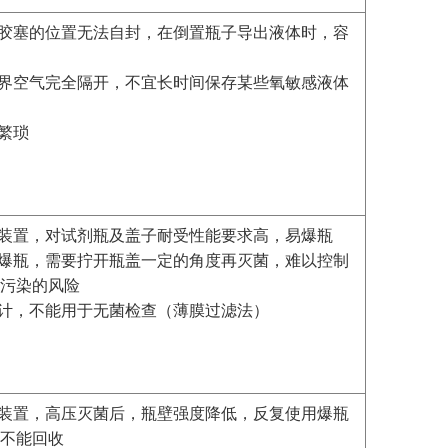
入胶塞的位置无法自封，在倒置瓶子导出液体时，容
外界空气完全隔开，不宜长时间保存某些氧敏感液体
）
为繁琐
压装置，对试剂瓶及盖子耐受性能要求高，易爆瓶
止爆瓶，需要拧开瓶盖一定的角度再灭菌，难以控制
污染的风险
设计，不能用于无菌检查（薄膜过滤法）
压装置，高压灭菌后，瓶壁强度降低，反复使用爆瓶
不能回收