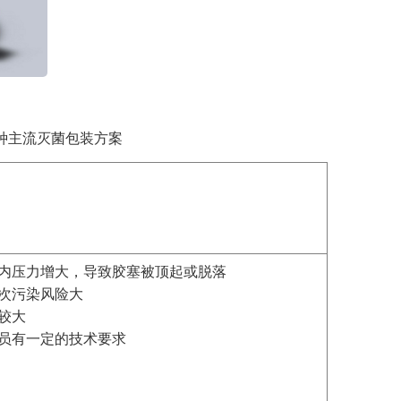
种主流灭菌包装方案
瓶内压力增大，导致胶塞被顶起或脱落
二次污染风险大
率较大
人员有一定的技术要求