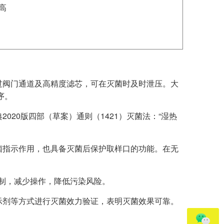
高
过阀门通道及高精度滤芯，可在灭菌时及时泄压。大
序。
020版四部（草案）通则（1421）灭菌法：“湿热
菌指示作用，也具备灭菌后保护取样口的功能。在无
限制，减少操作，降低污染风险。
示剂等方式进行灭菌效力验证，表明灭菌效果可靠。