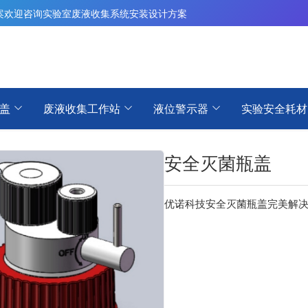
案
欢迎咨询实验室废液收集系统安装设计方案
盖
废液收集工作站
液位警示器
实验安全耗材
安全灭菌瓶盖
优诺科技安全灭菌瓶盖完美解