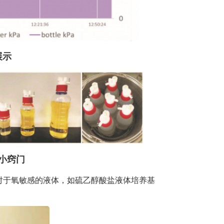
展示
小窍门
对于氧敏感的液体，如硫乙醇酸盐液体培养基
。