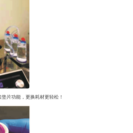
口垫片功能，更换耗材更轻松！