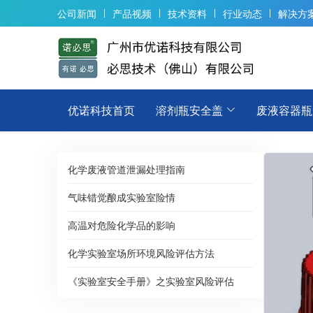
公司新闻
产品视频
技术资料
行业动态
解决方
优诺科技首页
溶剂瓶安全盖
废液容器瓶
化学废液管道泄漏处理指南
气味错觉酿成实验室险情
高温对危险化学品的影响
化学实验室场所环境风险评估方法
《实验室安全手册》之实验室风险评估