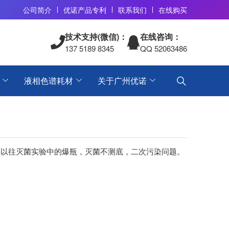
公司简介
优诺产品专利
联系我们
在线购买
技术支持(微信)：
在线咨询：
137 5189 8345
QQ 52063486
液相色谱耗材
关于广州优诺
决以往灭菌实验中的爆瓶，灭菌不测底，二次污染问题。