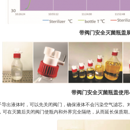
带阀门安全灭菌瓶盖
带阀门安全灭菌瓶盖使用
瓶子导出液体时，可以先关闭阀门，确保液体不会污染空气滤芯。
），可在灭菌后关闭阀门使瓶内和外界完全隔绝，从而延长保质期