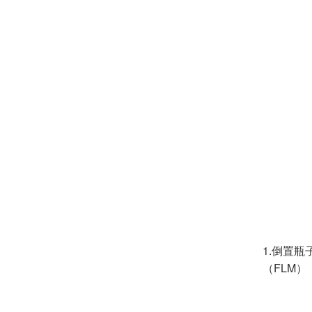
1.倒置
（FLM