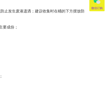
微信订购
以防止发生废液遗洒；建议收集时在桶的下方摆放防
主要成份；
；