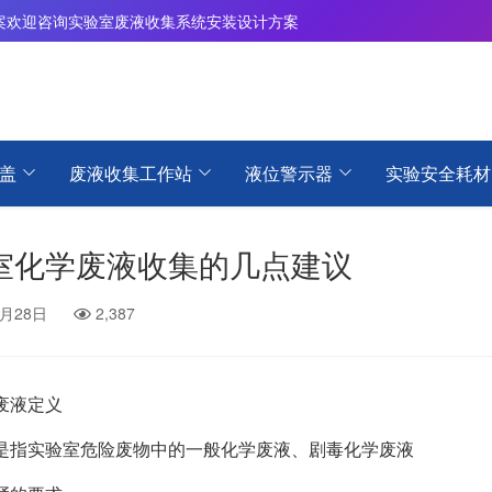
案
欢迎咨询实验室废液收集系统安装设计方案
盖
废液收集工作站
液位警示器
实验安全耗材
室化学废液收集的几点建议
6月28日
2,387
废液定义
是指实验室危险废物中的一般化学废液、剧毒化学废液