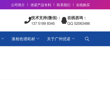
公司简介
优诺产品专利
联系我们
在线购买
技术支持(微信)：
在线咨询：
137 5189 8345
QQ 52063486
液相色谱耗材
关于广州优诺