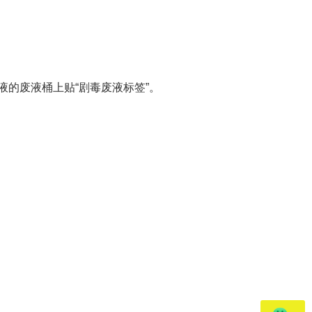
液的废液桶上贴“剧毒废液标签”。