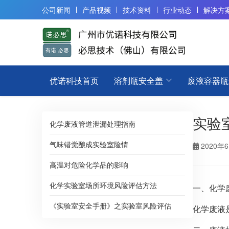
公司新闻
产品视频
技术资料
行业动态
解决方
优诺科技首页
溶剂瓶安全盖
废液容器瓶
实验
化学废液管道泄漏处理指南
气味错觉酿成实验室险情
2020年
高温对危险化学品的影响
化学实验室场所环境风险评估方法
一、化学
《实验室安全手册》之实验室风险评估
化学废液