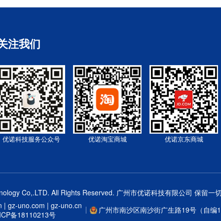
关注我们
优诺科技服务公众号
优诺淘宝商城
优诺京东商城
gy Co,.LTD. All Rights Reserved.
广州市优诺科技有限公司
保留一切
| gz-uno.com | gz-uno.cn
广州市南沙区南沙街广生路19号（自编1栋
P备18110213号