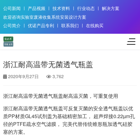
公司新闻
产品视频
技术资料
行业动态
解决方案
欢迎咨询实验室废液收集系统安装设计方案
公司简介
优诺产品专利
联系我们
在线购买
浙江耐高温带无菌透气瓶盖
2020年9月27日
3,762
浙江耐高温带无菌透气瓶盖耐高温灭菌，可重复使用
浙江耐高温带无菌透气瓶盖可反复灭菌的安全透气瓶盖以优
质PP材质GL45试剂盖为基础精密加工， 超声焊接0.22µm孔
径的PTFE疏水空气滤膜， 完美代替传统锥形瓶加透气硅胶
塞的方案。