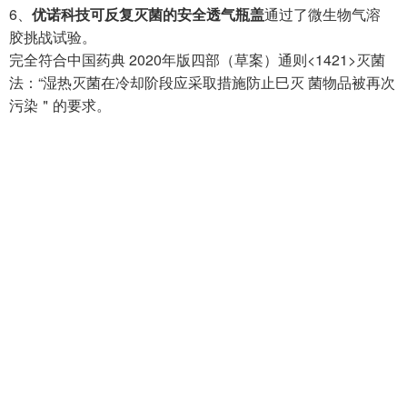
6、
优诺科技可反复灭菌的安全透气瓶盖
通过了微生物气溶
胶挑战试验。
完全符合中国药典 2020年版四部（草案）通则<1421>灭菌
法：“湿热灭菌在冷却阶段应采取措施防止巳灭 菌物品被再次
污染＂的要求。