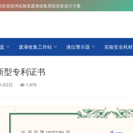
案
欢迎咨询实验室废液收集系统安装设计方案
盖
废液收集工作站
液位警示器
实验安全耗材
新型专利证书
11月2日
1,979