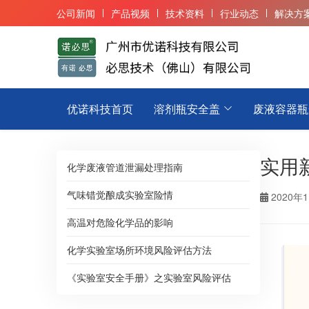
公司新闻
产品视频
技术资料
行业动态
解决方
优诺科技首页
溶剂瓶安全盖
废液容器瓶
实用
化学废液管道泄漏处理指南
气味错觉酿成实验室险情
2020年
高温对危险化学品的影响
化学实验室场所环境风险评估方法
《实验室安全手册》之实验室风险评估