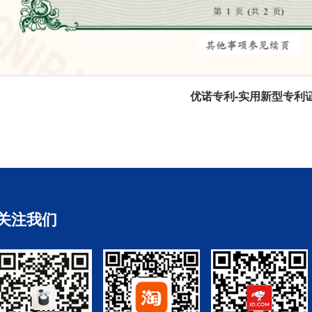
优诺专利-实用新型专利
关注我们