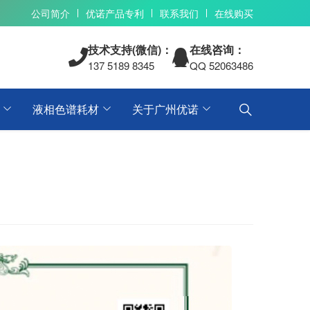
公司简介
优诺产品专利
联系我们
在线购买
技术支持(微信)：
在线咨询：
137 5189 8345
QQ 52063486
液相色谱耗材
关于广州优诺