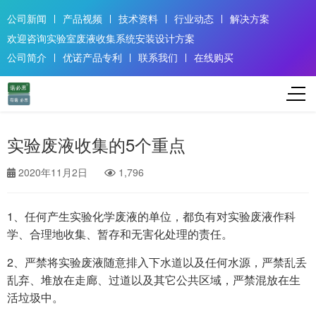
公司新闻
产品视频
技术资料
行业动态
解决方案
欢迎咨询实验室废液收集系统安装设计方案
公司简介
优诺产品专利
联系我们
在线购买
实验废液收集的5个重点
2020年11月2日
1,796
1、任何产生实验化学废液的单位，都负有对实验废液作科
学、合理地收集、暂存和无害化处理的责任。
2、严禁将实验废液随意排入下水道以及任何水源，严禁乱丢
乱弃、堆放在走廊、过道以及其它公共区域，严禁混放在生
活垃圾中。