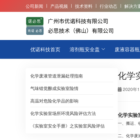
公司新闻
产品视频
技术资料
行业动态
解决方
优诺科技首页
溶剂瓶安全盖
废液容器瓶
化学
化学废液管道泄漏处理指南
气味错觉酿成实验室险情
2020年
高温对危险化学品的影响
化学实验室场所环境风险评估方法
化学实验
一、搬运、
《实验室安全手册》之实验室风险评估
二、化学废