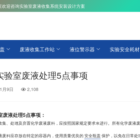
案
欢迎咨询实验室废液收集系统安装设计方案
盖
废液收集工作站
液位警示器
实验安全耗材
实验室废液处理5点事项
11月9日
2,108
室废液处理5点事项：
收集、处理及弃置化学废液废料，应按照国家规定要求來进行。所有化学废液
液废料应存放在特定的容器内，使用质量优良的
安全瓶盖
保护，以免在日常处