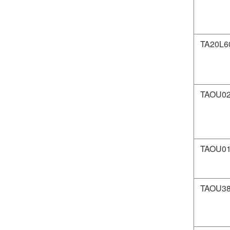
TA20L6
TAOU0
TAOU0
TAOU3