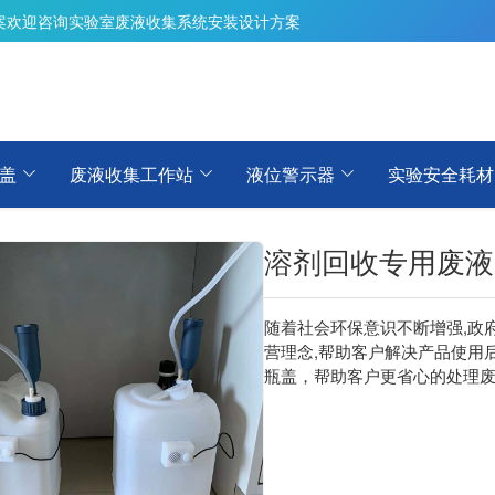
案
欢迎咨询实验室废液收集系统安装设计方案
盖
废液收集工作站
液位警示器
实验安全耗材
溶剂回收专用废液
随着社会环保意识不断增强,政
营理念,帮助客户解决产品使用
瓶盖，帮助客户更省心的处理废液