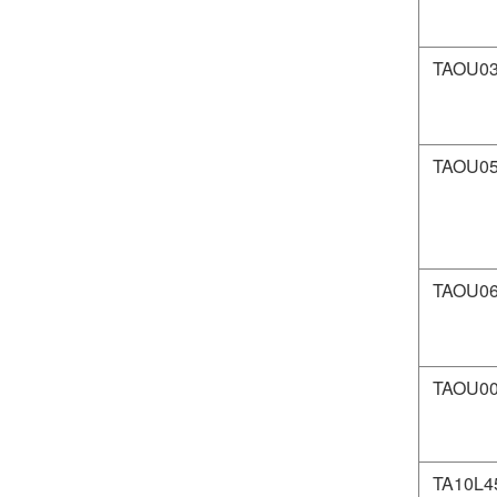
TAOU0
TAOU0
TAOU0
TAOU0
TA10L4