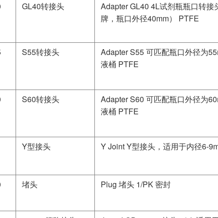
0
GL40转接头
Adapter GL40 4L试剂瓶瓶口
牌，瓶口外径40mm） PTFE
5
S55转接头
Adapter S55 可匹配瓶口外径为
液桶 PTFE
0
S60转接头
Adapter S60 可匹配瓶口外径为
液桶 PTFE
Y型接头
Y Joint Y型接头，适用于内径6-
0
堵头
Plug 堵头 1/PK 密封