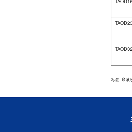
TAOD1
TAOD2
TAOD3
标签:
废液