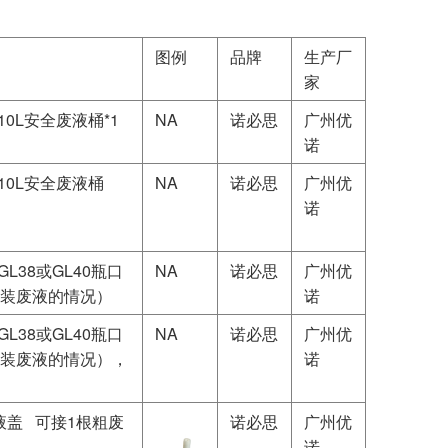
图例
品牌
生产厂
家
0L安全废液桶*1
NA
诺必思
广州优
诺
10L安全废液桶
NA
诺必思
广州优
诺
L38或GL40瓶口
NA
诺必思
广州优
瓶装废液的情况）
诺
L38或GL40瓶口
NA
诺必思
广州优
瓶装废液的情况），
诺
单孔废液盖 可接1根粗废
诺必思
广州优
诺