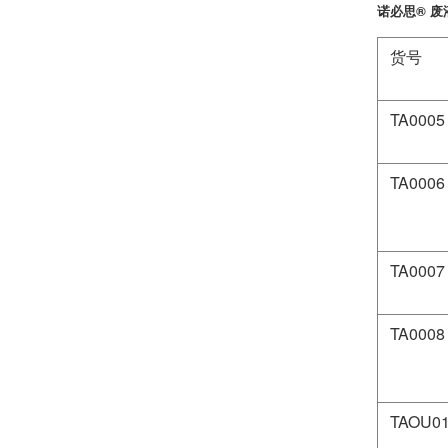
诺必思® 
货号
TA0005
TA0006
TA0007
TA0008
TAOU0