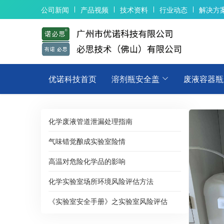
公司新闻
产品视频
技术资料
行业动态
解决方
优诺科技首页
溶剂瓶安全盖
废液容器瓶
化学废液管道泄漏处理指南
气味错觉酿成实验室险情
高温对危险化学品的影响
化学实验室场所环境风险评估方法
《实验室安全手册》之实验室风险评估