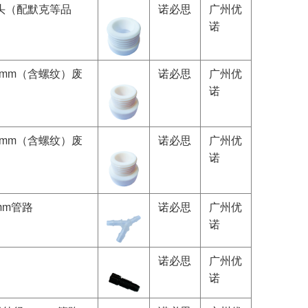
转接头（配默克等品
诺必思
广州优
诺
55mm（含螺纹）废
诺必思
广州优
诺
60mm（含螺纹）废
诺必思
广州优
诺
9mm管路
诺必思
广州优
诺
诺必思
广州优
诺