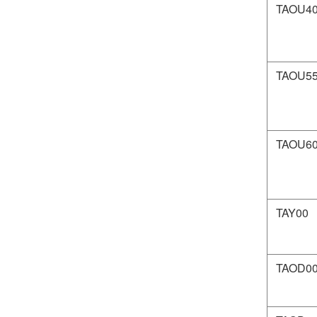
TAOU4
TAOU5
TAOU6
TAY00
TAOD0