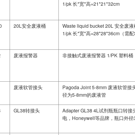
1/pk 长*宽*高=21*21*32cm
0
20L安全废液桶
Waste liquid bucket 20L 安全
1/pk 长*宽*高=28*28*36cm
2
废液报警器
非接触式废液报警器 1/PK 塑料
1
废液软管接头
Pagoda Joint 5-8mm 废液软管
径为5-8mm的废液管
8
GL38转接头
Adapter GL38 4L试剂瓶瓶口
电，Honeywell等品牌，瓶口外径3