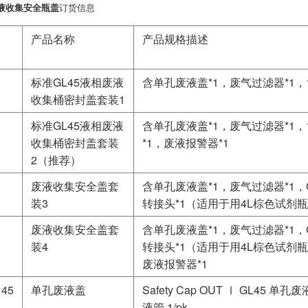
废液收集安全瓶盖
订货信息
产品名称
产品规格描述
标准GL45液相废液
含单孔废液盖*1，废气过滤器*1，1
收集桶密封盖套装1
标准GL45液相废液
含单孔废液盖*1，废气过滤器*1，
收集桶密封盖套装
*1，废液报警器*1
2（推荐）
废液收集安全盖套
含单孔废液盖*1，废气过滤器*1，G
装3
转接头*1（适用于用4L棕色试剂
废液收集安全盖套
含单孔废液盖*1，废气过滤器*1，G
装4
转接头*1（适用于用4L棕色试剂
废液报警器*1
145
单孔废液盖
Safety Cap OUT Ⅰ GL45 
液管 1/pk