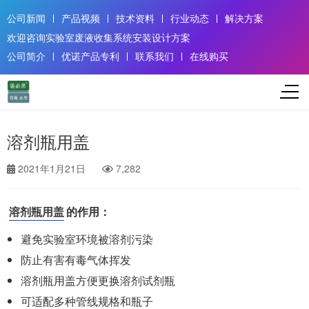
公司新闻
产品视频
技术资料
行业动态
解决方案
欢迎咨询实验室废液收集系统安装设计方案
公司简介
优诺产品专利
联系我们
在线购买
溶剂瓶用盖
2021年1月21日
7,282
溶剂瓶用盖
的作用：
避免实验室环境被溶剂污染
防止有害有毒气体挥发
溶剂瓶用盖方便更换溶剂试剂瓶
可适配多种管线规格和瓶子