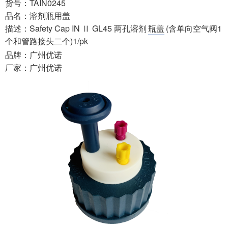
货号：TAIN0245
品名：溶剂瓶用盖
描述：Safety Cap IN Ⅱ GL45 两孔溶剂
瓶盖
(含单向空气阀1
个和管路接头二个)1/pk
品牌：广州优诺
厂家：广州优诺