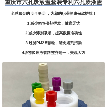
重庆市六孔废液盖套装专利六孔废液盖
全球顶尖的
安全瓶盖
，为您的职业健康保驾护航！
1.减少99%溶剂挥发，健康无忧
2.减少溶剂吸潮，提高数据准确性
3.过滤PM2.5颗粒，避免溶剂污染
4.溶剂&废液管路整齐划一，美观大方