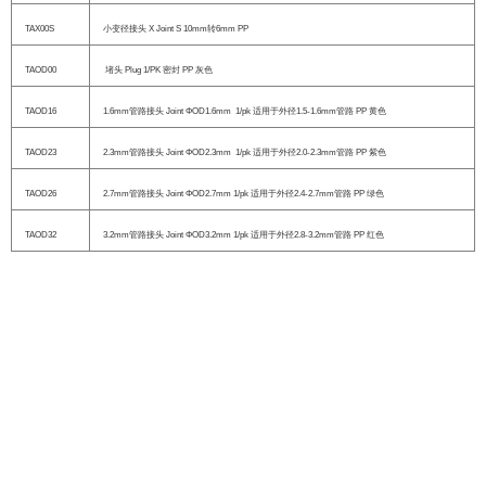
TAX00S
小变径接头 X Joint S 10mm转6mm PP
TAOD00
堵头 Plug 1/PK 密封 PP 灰色
TAOD16
1.6mm管路接头 Joint ΦOD1.6mm 1/pk 适用于外径1.5-1.6mm管路 PP 黄色
TAOD23
2.3mm管路接头 Joint ΦOD2.3mm 1/pk 适用于外径2.0-2.3mm管路 PP 紫色
TAOD26
2.7mm管路接头 Joint ΦOD2.7mm 1/pk 适用于外径2.4-2.7mm管路 PP 绿色
TAOD32
3.2mm管路接头 Joint ΦOD3.2mm 1/pk 适用于外径2.8-3.2mm管路 PP 红色