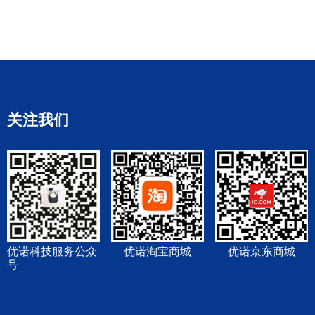
关注我们
优诺科技服务公众
优诺淘宝商城
优诺京东商城
号