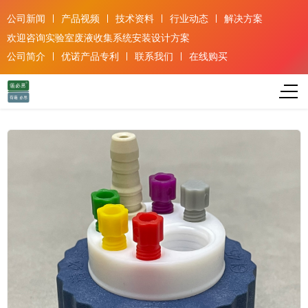
公司新闻
产品视频
技术资料
行业动态
解决方案
欢迎咨询实验室废液收集系统安装设计方案
公司简介
优诺产品专利
联系我们
在线购买