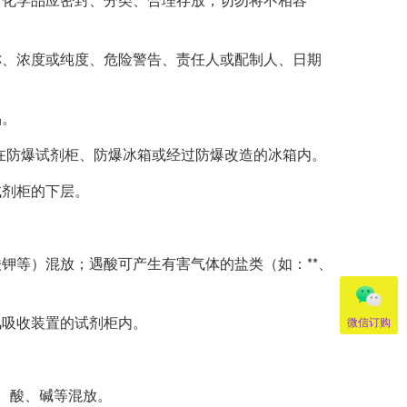
称、浓度或纯度、危险警告、责任人或配制人、日期
品。
在防爆试剂柜、防爆冰箱或经过防爆改造的冰箱内。
试剂柜的下层。
钾等）混放；遇酸可产生有害气体的盐类（如：**、
风吸收装置的试剂柜内。
微信订购
、酸、碱等混放。