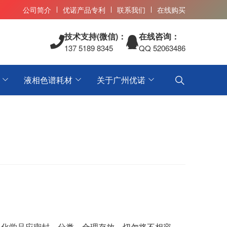
公司简介
优诺产品专利
联系我们
在线购买
技术支持(微信)：
在线咨询：
137 5189 8345
QQ 52063486
液相色谱耗材
关于广州优诺
。化学品应密封、分类、合理存放，切勿将不相容