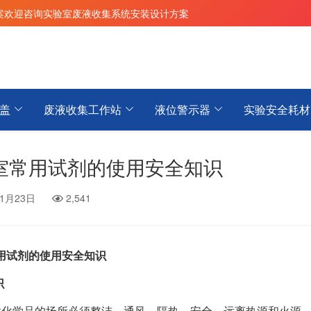
案
欢迎咨询实验室废液收集系统安装设计方案
盖
废液收集工作站
液位警示器
实验安全耗材
室常用试剂的使用安全知识
11月23日
2,541
用试剂的使用安全知识
识
放化学品的场所必须整洁、通风、隔热、安全、远离热源和火源