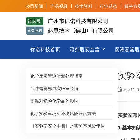
公司新闻
产品视频
技术资料
行业动态
解决方
优诺科技首页
溶剂瓶安全盖
废液容器瓶
实验
化学废液管道泄漏处理指南
气味错觉酿成实验室险情
2021年
高温对危险化学品的影响
化学实验室场所环境风险评估方法
实验室常
《实验室安全手册》之实验室风险评估
1.
基本知
（1）存