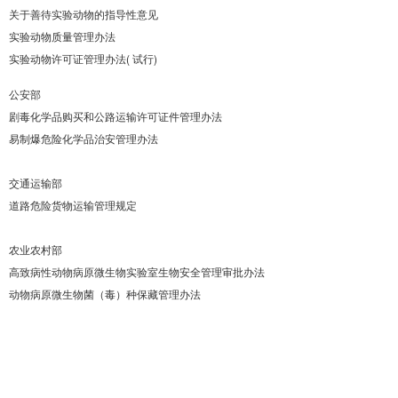
关于善待实验动物的指导性意见
实验动物质量管理办法
实验动物许可证管理办法( 试行)
公安部
剧毒化学品购买和公路运输
许可证件管理办法
易制爆危险化学品治安管理办法
交通运输部
道路危险货物运输管理规定
农业农村部
高致病性动物病原微生物实验
室生物安全管理审批办法
动物病原微生物菌（毒）种保藏
管理办法