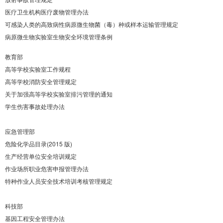
医疗卫生机构医疗废物管理办法
可感染人类的高致病性病原微
生物菌（毒）种或样本运输管理
规定
病原微生物实验室生物安全环境管理条例
教育部
高等学校实验室工作规程
高等学校消防安全管理规定
关于加强高等学校实验室排
污管理的通知
学生伤害事故处理办法
应急管理部
危险化学品目录(2015 版)
生产经营单位安全培训规
定
作业场所职业危害申报管理
办法
特种作业人员安全技术培训
考核管理规定
科技部
基因工程安全管理办法