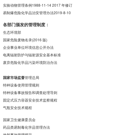
实验动物管理条例1988-11-14 2017 年修订
易制爆危险化学品治安管理办法2019-8-10
各部门颁发的管理制度：
生态环境部
国家危险废物名录(2016 版)
企业事业单位环境信息公开办法
电离辐射防护与辐射源安全
基本标准
废弃危险化学品污染环境防
治办法
国家市场监督
管理总局
特种设备使用管理规则
特种设备事故报告和调查处理导则
固定式压力容器安全技术监察规程
气瓶安全技术规程
国家卫生健康委员会
药品类易制毒化学品管理办法
放射事故管理规定