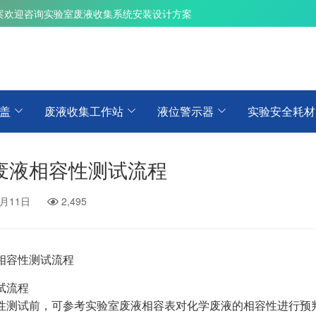
案
欢迎咨询实验室废液收集系统安装设计方案
盖
废液收集工作站
液位警示器
实验安全耗材
废液相容性测试流程
1月11日
2,495
相容性测试流程
试流程
性测试前，可参考实验室废液相容表对化学废液的相容性进行预