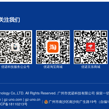
关注我们
优诺科技服务公众号
优诺淘宝商城
优诺京东商城
gy Co,.LTD. All Rights Reserved.
广州市优诺科技有限公司
保留一切
| gz-uno.com | gz-uno.cn
广州市南沙区南沙街广生路19号（自编1栋
P备18110213号