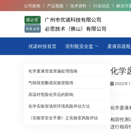
公司新闻
产品视频
技术资料
行业动态
解决方
优诺科技首页
溶剂瓶安全盖
废液容器瓶
化学
化学废液管道泄漏处理指南
气味错觉酿成实验室险情
2022年
高温对危险化学品的影响
化学实验室场所环境风险评估方法
化学废液
《实验室安全手册》之实验室风险评估
相容性测
进行相容