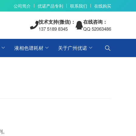
公司简介
优诺产品专利
联系我们
在线购买
技术支持(微信)：
在线咨询：
137 5189 8345
QQ 52063486
液相色谱耗材
关于广州优诺
判。