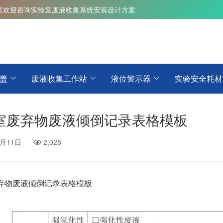
案
欢迎咨询实验室废液收集系统安装设计方案
盖
废液收集工作站
液位警示器
实验安全耗材
室废弃物废液倾倒记录表格模板
1月11日
2,028
弃物废液倾倒记录表格模板