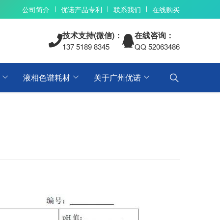
公司简介
优诺产品专利
联系我们
在线购买
技术支持(微信)：
在线咨询：
137 5189 8345
QQ 52063486
液相色谱耗材
关于广州优诺