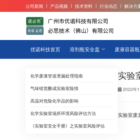
公司新闻
产品视频
技术资料
行业动态
解决方
优诺科技首页
溶剂瓶安全盖
废液容器瓶
实验
化学废液管道泄漏处理指南
气味错觉酿成实验室险情
2022年
高温对危险化学品的影响
化学实验室场所环境风险评估方法
实验室废
《实验室安全手册》之实验室风险评估