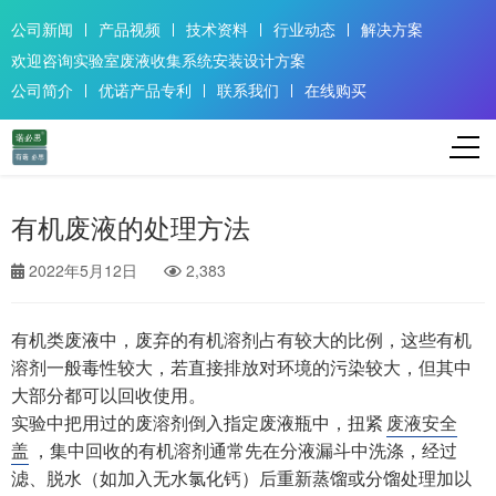
公司新闻
产品视频
技术资料
行业动态
解决方案
欢迎咨询实验室废液收集系统安装设计方案
公司简介
优诺产品专利
联系我们
在线购买
有机废液的处理方法
2022年5月12日
2,383
有机类废液中，废弃的有机溶剂占有较大的比例，这些有机
溶剂一般毒性较大，若直接排放对环境的污染较大，但其中
大部分都可以回收使用。
实验中把用过的废溶剂倒入指定废液瓶中，扭紧
废液安全
盖
，集中回收的有机溶剂通常先在分液漏斗中洗涤，经过
滤、脱水（如加入无水氯化钙）后重新蒸馏或分馏处理加以