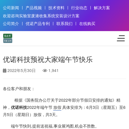
公司新闻
产品视频
技术资料
行业动态
解决方案
欢迎咨询实验室废液收集系统安装设计方案
公司简介
优诺产品专利
联系我们
在线购买
优诺科技预祝大家端午节快乐
2022年5月30日
1,941
各位客户和朋友：
根据《国务院办公厅关于2022年部分节假日安排的通知》精
神，
优诺科技
2022年端午节
放假
具体安排为：6月3日（星期五）至6
月5日（星期日）放假，共3天。
端午节快到,提前送祝福,事业展鸿图,机会不胜数。