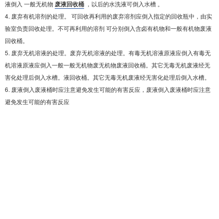
液倒入 一般
无机物
废液回收桶
，以后的水洗液可倒入水槽 。
4. 废弃有机溶剂的处理。 可回收再利用的废弃溶剂应倒入指定的
回收瓶中，由实
验室负责回收处理。不可再利用的溶剂 可分别
倒入含卤有机物和一般有机物废液
回收桶。
5. 废弃无机溶液的处理。废弃无机溶液的处理。有毒无机溶液原液应倒入有毒无
机溶液原液应倒入一般一般无机物废无机物废液回收桶。其它无毒无机废液经无
害化处理后倒入水槽。液回收桶。其它无毒无机废液经无害化处理后倒入水槽。
6. 废液倒入废液桶时应注意避免发生可能的有害反应，废液倒入废液桶时应注意
避免发生可能的有害反应