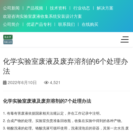
公司新闻
产品视频
技术资料
行业动态
解决方案
欢迎咨询实验室废液收集系统安装设计方案
公司简介
优诺产品专利
联系我们
在线购买
化学实验室废液及废弃溶剂的6个处理办
法
2022年6月10日
4,521
化学实验室废液及废弃溶剂的7个处理办法
1. 有毒有害废液依据国家相关法规认定，并在
工作记录中注明。
2. 合成产物的处理。实验室负责准备回收瓶，收集在实验中
得到的各种产物。
3. 铬酸洗液的处理。铬酸洗液可循环使用，
洗液浸泡后的容器，其第一次水洗 废