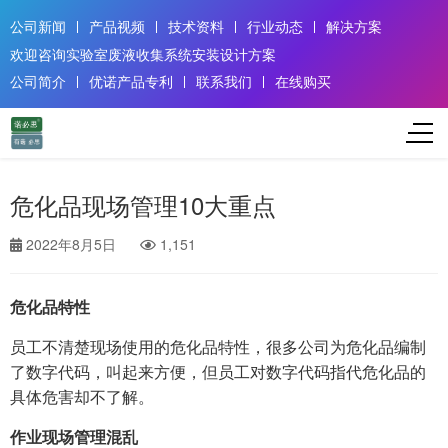
公司新闻
产品视频
技术资料
行业动态
解决方案
欢迎咨询实验室废液收集系统安装设计方案
公司简介
优诺产品专利
联系我们
在线购买
危化品现场管理10大重点
2022年8月5日
1,151
危化品特性
员工不清楚现场使用的危化品特性，很多公司为危化品编制
了数字代码，叫起来方便，但员工对数字代码指代危化品的
具体危害却不了解。
作业现场管理混乱