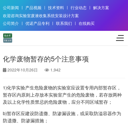
公司新闻
产品视频
技术资料
行业动态
解决方案
欢迎咨询实验室废液收集系统安装设计方案
公司简介
优诺产品专利
联系我们
在线购买
化学废物暂存的5个注意事项
2022年10月26日
1,942
1)化学实验产生危险废物的实验室应设置专用内部暂存区，
暂存区内原则上存放本实验室产生的危险废物，若存放两种
及以上化学性质禁忌的危险废物，应分不同区域暂存；
b)暂存区应建设防遗撒、防渗漏设施，或采取防溢容器作为
防遗撒、防渗漏措施；