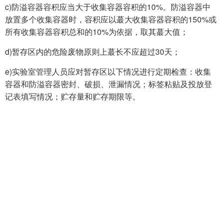
c)防溢容器容积应当大于收集容器容积的10%。防溢容器中
放置多个收集容器时，容积应以蕞大收集容器容积的150%或
所有收集容器容积总和的10%为依据，取其蕞大值；
d)暂存区内的危险废物原则上蕞长不应超过30天；
e)实验室管理人员应对暂存区以下情况进行定期检查：收集
容器和防溢容器密封、破损、泄漏情况；标签粘贴及投放登
记表填写情况；贮存量和贮存期限等。