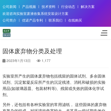
公司新闻
产品视频
技术资料
行业动态
解决方案
欢迎咨询实验室废液收集系统安装设计方案
公司简介
优诺产品专利
联系我们
在线购买
固体废弃物分类及处理
2023年1月13日
1,177
实验室所产生的固体废弃物包括残留的固体试剂、多余固体
试剂、沉淀絮凝反应所产生的沉淀残渣、消耗和破损的实验
用品(如玻璃器皿、包装材料等)、残留或失效的固体化学试
剂。
另外，还包括有各种实验室的常用滤纸， 这些固体的废弃物
有复杂的组成，对环境的危害较大，尤其是一些过期失效化