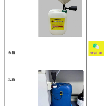
险
纸箱
微信订购
分
纸箱