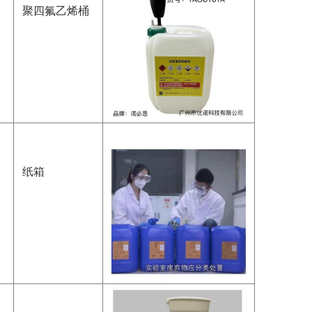
聚四氟乙烯桶
纸箱