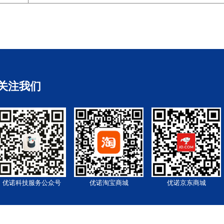
关注我们
优诺科技服务公众号
优诺淘宝商城
优诺京东商城