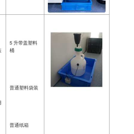
5 升带盖塑料
装
桶
普通塑料袋装
用
普通纸箱