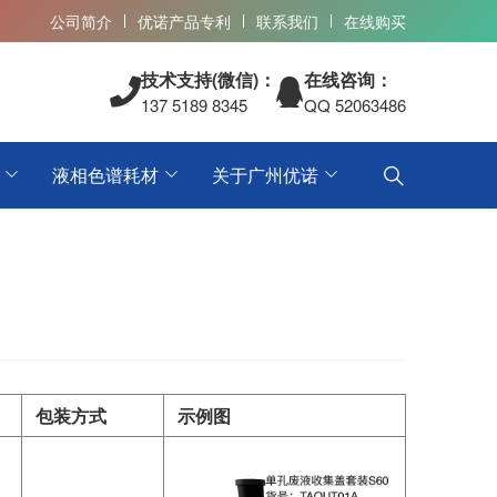
公司简介
优诺产品专利
联系我们
在线购买
技术支持(微信)：
在线咨询：
137 5189 8345
QQ 52063486
液相色谱耗材
关于广州优诺
包装方式
示例图