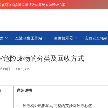
案
欢迎咨询实验室废液收集系统安装设计方案
盖
废液收集工作站
液位警示器
实验安全耗材
室危险废物的分类及回收方式
2月20日
1,305
型
详细说明
1、废液桶外粘贴填写完整的实验室废液标签；