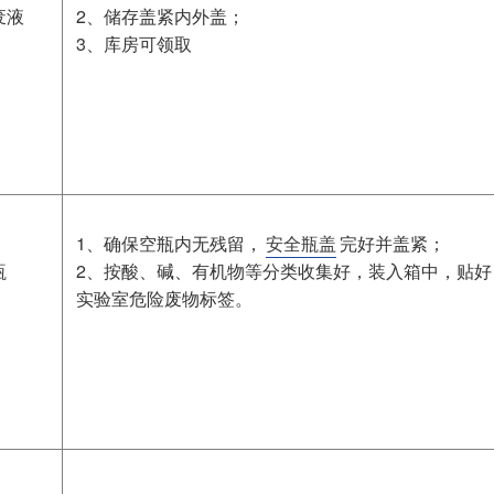
废液
2、储存盖紧内外盖；
3、库房可领取
1、确保空瓶内无残留，
安全瓶盖
完好并盖紧；
瓶
2、按酸、碱、有机物等分类收集好，装入箱中，贴好
实验室危险废物标签。