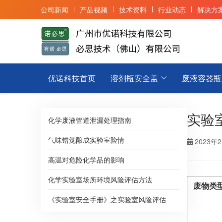
公司新闻
产品视频
技术资料
行业动态
解决方
优诺科技首页
溶剂瓶安全盖
废液容器瓶
实验
化学废液管道泄漏处理指南
气味错觉酿成实验室险情
2023年
高温对危险化学品的影响
化学实验室场所环境风险评估方法
废物类
《实验室安全手册》之实验室风险评估