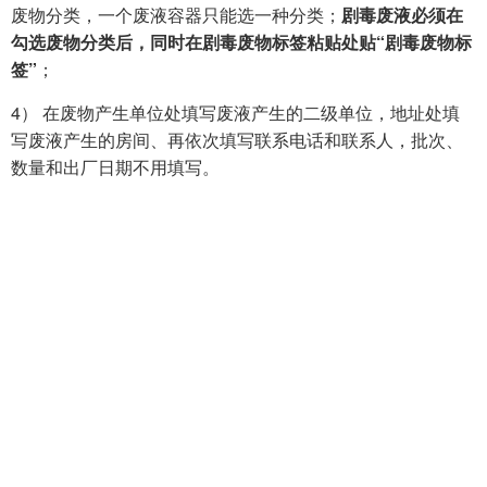
废物分类，一个废液容器只能选一种分类；
剧毒废液必须在
勾选废物分类后，同时在剧毒废物标签粘贴处贴“剧毒废物标
签”
；
4） 在废物产生单位处填写废液产生的二级单位，地址处填
写废液产生的房间、再依次填写联系电话和联系人，批次、
数量和出厂日期不用填写。