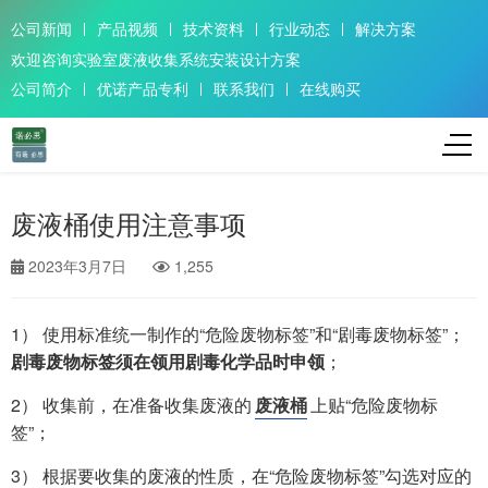
公司新闻
产品视频
技术资料
行业动态
解决方案
欢迎咨询实验室废液收集系统安装设计方案
公司简介
优诺产品专利
联系我们
在线购买
废液桶使用注意事项
2023年3月7日
1,255
1） 使用标准统一制作的“危险废物标签”和“剧毒废物标签”；
剧毒废物标签须在领用剧毒化学品时申领
；
2） 收集前，在准备收集废液的
废液桶
上贴“危险废物标
签”；
3） 根据要收集的废液的性质，在“危险废物标签”勾选对应的