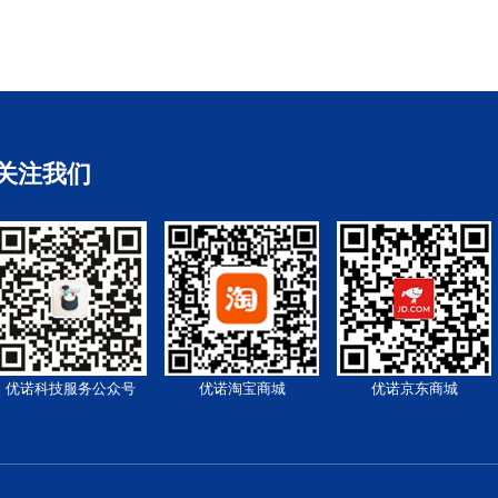
关注我们
优诺科技服务公众号
优诺淘宝商城
优诺京东商城