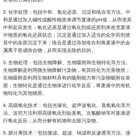
2. 化学处理：包括中和、氧化还原、沉淀和络合等方法。中
和是通过加入碱性或酸性物质来调节废液的pH值，从而使其
中和反应发生；氧化还原是通过氧化剂或还原剂来改变废液
中物质的氧化还原状态；沉淀是通过加入适当的化学药剂使
其中的杂质沉淀下来；络合是通过添加络合剂将废液中的金
属离子形成络合物，从而实现去除的目的。
3. 生物处理：包括生物降解、生物吸附和生物转化等方法。
生物降解是利用微生物降解污染物，将其转化为无害物质；
生物吸附是利用生物材料具有的吸附能力将污染物吸附在表
面；生物转化是通过生物体进行化学反应，将废液中的有机
物转化为其他物质。
4. 高级氧化技术：包括光催化、超声波氧化、臭氧氧化等方
法。这些方法利用高级氧化剂如臭氧、次氯酸钠等对废液进
行氧化反应，从而分解有机物和去除污染物。
5. 膜分离技术：包括微滤、超滤、纳滤和反渗透等方法。使