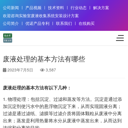
公司新闻
产品视频
技术资料
行业动态
解决方案
欢迎咨询实验室废液收集系统安装设计方案
公司简介
优诺产品专利
联系我们
在线购买
废液处理的基本方法有哪些
2023年7月5日
3,587
废液处理的基本方法有以下几种：
1. 物理处理：包括沉淀、过滤和蒸发等方法。沉淀是通过添
加沉淀剂使污水中的悬浮物沉淀下来，从而实现固液分离；
过滤是通过滤纸、滤膜等过滤介质将固体颗粒从废液中分离
出来；蒸发是利用热量将水分从废液中蒸发出来，从而达到
浓缩和分离的目的。