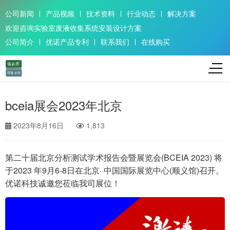
公司新闻
产品视频
技术资料
行业动态
解决方案
欢迎咨询实验室废液收集系统安装设计方案
公司简介
优诺产品专利
联系我们
在线购买
bceia展会2023年北京
2023年8月16日
1,813
第二十届北京分析测试学术报告会暨展览会(BCEIA 2023) 将
于2023 年9月6-8日在北京· 中国国际展览中心(顺义馆)召开。
优诺科技诚邀您莅临我司展位！