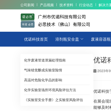
公司新闻
产品视频
技术资料
行业动态
解决方
优诺科技首页
溶剂瓶安全盖
废液容器瓶
优诺
化学废液管道泄漏处理指南
气味错觉酿成实验室险情
2023年
高温对危险化学品的影响
化学实验室场所环境风险评估方法
优诺科技
《实验室安全手册》之实验室风险评估
在展会现
能够及时