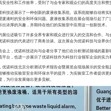
高安全性和工作效率，受到了与会专家和观众们的高度关注和赞
诺科技还展示了一种创新的废液收集系统。该系统能够自动将实
理废液时的安全和环保问题。废液收集系统在展会现场引起了广
示出浓厚的兴趣，并期待在他们的实验室中应用这一创新技术。
的展位还吸引了许多业界专家和观众进行深入的交流和合作。与
优诺科技的代表进行了商务洽谈。这次展会为优诺科技与业界伙
告会上，优诺科技还向与会者分享了他们在分析测试领域的蕞新
流平台，也进一步展示了优诺科技作为科技行业领军企业的实力
，优诺科技北京分析测试学术报告会暨展览会现场展示的安全瓶
能够推动实验室安全和环保水平的提升，为实验室工作者提供更
度，为行业发展做出更多贡献。