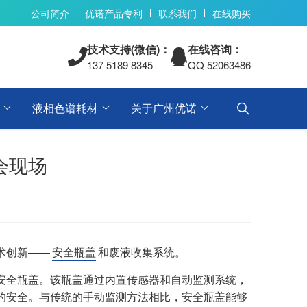
公司简介
优诺产品专利
联系我们
在线购买
技术支持(微信)：
在线咨询：
137 5189 8345
QQ 52063486
液相色谱耗材
关于广州优诺
会现场
术创新——
安全瓶盖
和废液收集系统。
安全瓶盖。该瓶盖通过内置传感器和自动监测系统，
的安全。与传统的手动监测方法相比，安全瓶盖能够