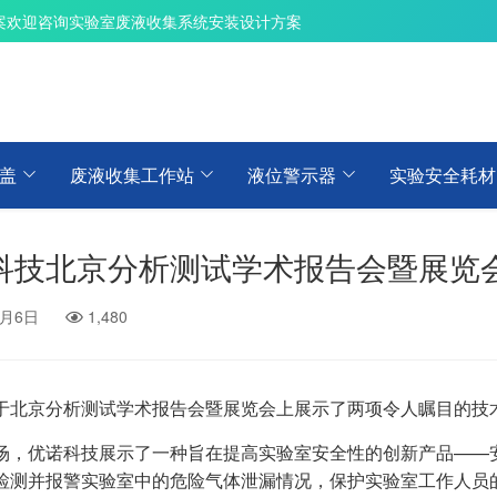
案
欢迎咨询实验室废液收集系统安装设计方案
盖
废液收集工作站
液位警示器
实验安全耗材
科技北京分析测试学术报告会暨展览
9月6日
1,480
于北京分析测试学术报告会暨展览会上展示了两项令人瞩目的技
场，优诺科技展示了一种旨在提高实验室安全性的创新产品——
检测并报警实验室中的危险气体泄漏情况，保护实验室工作人员