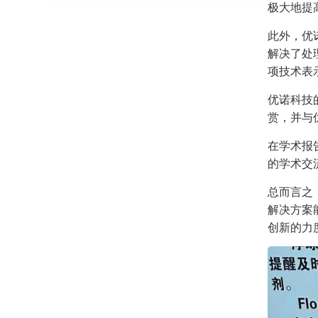
极大地提
此外，优
解决了处
项技术表
优诺科技
赏，并与
在学术报
的学术交
总而言之
解决方案
创新的力