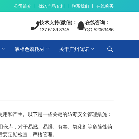
公司简介
优诺产品专利
联系我们
在线购买
技术支持(微信)：
在线咨询：
137 5189 8345
QQ 52063486
液相色谱耗材
关于广州优诺
使用和产生。以下是一些关键的防毒安全管理措施：
专用仓库，对于易燃、易爆、有毒、氧化剂等危险性药
后要定期检查，严格管理。