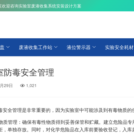
案
欢迎咨询实验室废液收集系统安装设计方案
盖
废液收集工作站
液位警示器
实验安全耗材
室防毒安全管理
3月29日
1,021
毒安全管理是非常重要的，因为实验室中可能涉及到有毒物质的
毒性物质管理：确保有毒性物质得到妥善保管和贮藏。建立危险品
柜，单独存放。同时，对化学危险品在入库前要验收登记，入库