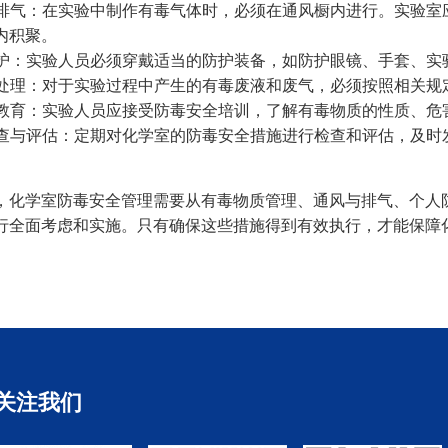
风与排气：在实验中制作有毒气体时，必须在通风橱内进行。实验
内积聚。
人防护：实验人员必须穿戴适当的防护装备，如防护眼镜、手套、
弃物处理：对于实验过程中产生的有毒废液和废气，必须按照相关
训与教育：实验人员应接受防毒安全培训，了解有毒物质的性质、
期检查与评估：定期对化学室的防毒安全措施进行检查和评估，及
，化学室防毒安全管理需要从有毒物质管理、通风与排气、个人
行全面考虑和实施。只有确保这些措施得到有效执行，才能保障
关注我们