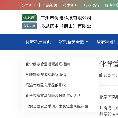
公司新闻
产品视频
技术资料
行业动态
解决方
优诺科技首页
溶剂瓶安全盖
废液容器瓶
化学
化学废液管道泄漏处理指南
气味错觉酿成实验室险情
2024年
高温对危险化学品的影响
化学实验室场所环境风险评估方法
化学室防
《实验室安全手册》之实验室风险评估
1. 有
品要设专