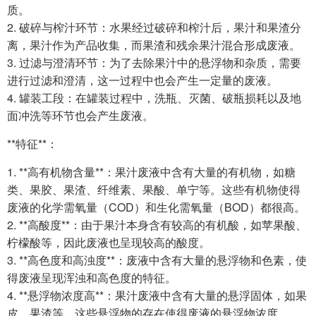
质。
2. 破碎与榨汁环节：水果经过破碎和榨汁后，果汁和果渣分
离，果汁作为产品收集，而果渣和残余果汁混合形成废液。
3. 过滤与澄清环节：为了去除果汁中的悬浮物和杂质，需要
进行过滤和澄清，这一过程中也会产生一定量的废液。
4. 罐装工段：在罐装过程中，洗瓶、灭菌、破瓶损耗以及地
面冲洗等环节也会产生废液。
**特征**：
1. **高有机物含量**：果汁废液中含有大量的有机物，如糖
类、果胶、果渣、纤维素、果酸、单宁等。这些有机物使得
废液的化学需氧量（COD）和生化需氧量（BOD）都很高。
2. **高酸度**：由于果汁本身含有较高的有机酸，如苹果酸、
柠檬酸等，因此废液也呈现较高的酸度。
3. **高色度和高浊度**：废液中含有大量的悬浮物和色素，使
得废液呈现浑浊和高色度的特征。
4. **悬浮物浓度高**：果汁废液中含有大量的悬浮固体，如果
皮、果渣等，这些悬浮物的存在使得废液的悬浮物浓度