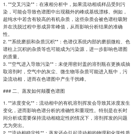
1. **交叉污染**：在液相分析中，如果流动相或样品受到污
染，可能会导致色谱图中出现额外的峰或基线漂移。例如，
超纯水中若含有较高的有机杂质，这些杂质会被色谱柱吸附
并在洗脱过程中形成异常峰值，从而影响分析结果的准确
性。
2. **系统磨损和杂质沉积**：色谱仪系统内部的磨损微粒、色
谱柱上沉积的杂质等也可能成为污染源，进一步影响色谱图
的质量。
3. **空气进入导致污染**：未使用密封盖的溶剂瓶在更换或抽
取溶剂时，空气中的灰尘、微生物等杂质可能进入瓶中，污
染流动相，进而在色谱图中产生干扰峰。
### 二、蒸发如何颠覆色谱图
1. **浓度变化**：流动相中的有机溶剂挥发会导致其浓度发生
变化，进而影响色谱分析的准确性和重现性。特别是在长时
间分析或需要保持流动相稳定性的情况下，溶剂挥发的问题
尤为突出。
2. **流动相稳定性**：蒸发还会引起流动相的物理和化学性质