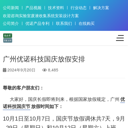
公司新闻
产品视频
技术资料
行业动态
解决方案
欢迎咨询实验室废液收集系统安装设计方案
公司简介
优诺产品专利
联系我们
在线购买
广州优诺科技国庆放假安排
2024年9月20日
8,485
尊敬的客户朋友们：
大家好，国庆长假即将到来，根据国家放假规定，广州
优
诺科技国庆节
放假时间如下：
10月1日至10月7日，国庆节放假调休共7天，9月
29日（星期日）和10月12日（星期六）上班。