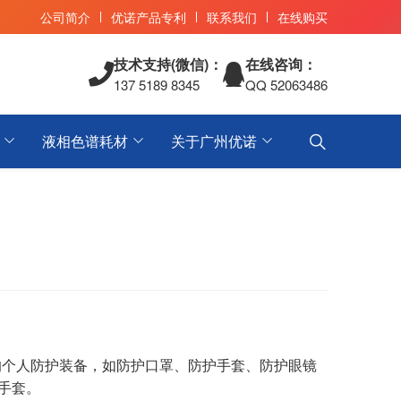
公司简介
优诺产品专利
联系我们
在线购买
技术支持(微信)：
在线咨询：
137 5189 8345
QQ 52063486
液相色谱耗材
关于广州优诺
个人防护装备，如防护口罩、防护手套、防护眼镜
手套。