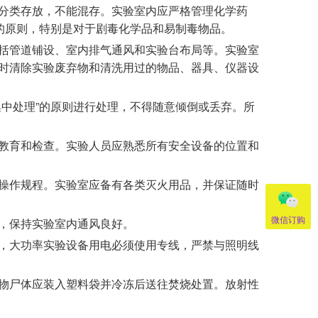
分类存放，不能混存。实验室内应严格管理化学药
的原则，特别是对于剧毒化学品和易制毒物品。
括管道铺设、室内排气通风和实验台布局等。实验室
时清除实验废弃物和清洗用过的物品、器具、仪器设
集中处理”的原则进行处理，不得随意倾倒或丢弃。所
教育和检查。实验人员应熟悉所有安全设备的位置和
操作规程。实验室应备有各类灭火用品，并保证随时
微信订购
，保持实验室内通风良好。
，大功率实验设备用电必须使用专线，严禁与照明线
物尸体应装入塑料袋并冷冻后送往焚烧处置。放射性