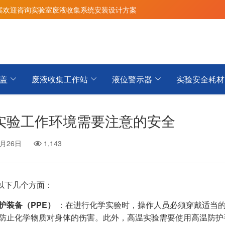
案
欢迎咨询实验室废液收集系统安装设计方案
盖
废液收集工作站
液位警示器
实验安全耗材
实验工作环境需要注意的安全
9月26日
1,143
以下几个方面：
护装备（PPE）
：在进行化学实验时，操作人员必须穿戴适当的
防止化学物质对身体的伤害。此外，高温实验需要使用高温防护