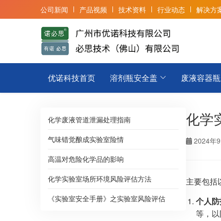
公司新闻
产品视频
技术资料
行业动态
解决方
优诺科技首页
溶剂瓶安全盖
废液容器瓶
化学
化学废液管道泄漏处理指南
气味错觉酿成实验室险情
2024年
高温对危险化学品的影响
化学实验室场所环境风险评估方法
主要包括
《实验室安全手册》之实验室风险评估
个人防
等，以