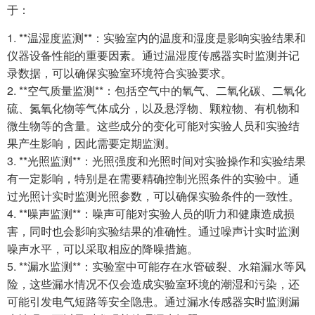
于：
1. **温湿度监测**：实验室内的温度和湿度是影响实验结果和
仪器设备性能的重要因素。通过温湿度传感器实时监测并记
录数据，可以确保实验室环境符合实验要求。
2. **空气质量监测**：包括空气中的氧气、二氧化碳、二氧化
硫、氮氧化物等气体成分，以及悬浮物、颗粒物、有机物和
微生物等的含量。这些成分的变化可能对实验人员和实验结
果产生影响，因此需要定期监测。
3. **光照监测**：光照强度和光照时间对实验操作和实验结果
有一定影响，特别是在需要精确控制光照条件的实验中。通
过光照计实时监测光照参数，可以确保实验条件的一致性。
4. **噪声监测**：噪声可能对实验人员的听力和健康造成损
害，同时也会影响实验结果的准确性。通过噪声计实时监测
噪声水平，可以采取相应的降噪措施。
5. **漏水监测**：实验室中可能存在水管破裂、水箱漏水等风
险，这些漏水情况不仅会造成实验室环境的潮湿和污染，还
可能引发电气短路等安全隐患。通过漏水传感器实时监测漏