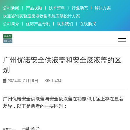
公司新闻
产品视频
技术资料
行业动态
解决方案
欢迎咨询实验室废液收集系统安装设计方案
公司简介
优诺产品专利
联系我们
在线购买
广州优诺安全供液盖和安全废液盖的区
别
2024年12月19日
1,434
广州优诺安全供液盖与安全废液盖在功能和用途上存在显著
差异，以下是两者的主要区别：
### 一、功能差异