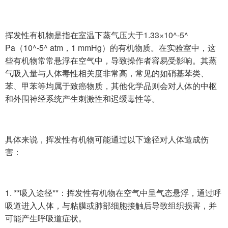
挥发性有机物是指在室温下蒸气压大于1.33×10^-5^
Pa（10^-5^ atm，1 mmHg）的有机物质。在实验室中，这
些有机物常常悬浮在空气中，导致操作者容易受影响。其蒸
气吸入量与人体毒性相关度非常高，常见的如硝基苯类、
苯、甲苯等均属于致癌物质，其他化学品则会对人体的中枢
和外围神经系统产生刺激性和迟缓毒性等。
具体来说，挥发性有机物可能通过以下途径对人体造成伤
害：
1. **吸入途径**：挥发性有机物在空气中呈气态悬浮，通过呼
吸道进入人体，与粘膜或肺部细胞接触后导致组织损害，并
可能产生呼吸道症状。