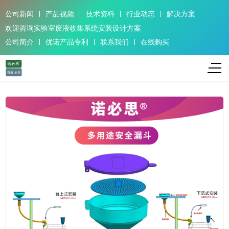
公司新闻
产品视频
技术资料
行业动态
解决方案
欢迎咨询实验室废液收集系统安装设计方案
公司简介
优诺产品专利
联系我们
在线购买