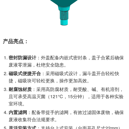
产品亮点：
密封防漏设计
：外盖配备内嵌式密封条，盖子合紧后确保
废液零泄漏，杜绝安全隐患。
磁吸式便捷开合
：采用磁吸式设计，漏斗盖开合轻松快
捷，磁吸块可轻松更换，操作更加高效。
耐腐蚀材质
：采用高防腐材质，耐受酸、碱、有机溶剂，
且可承受高温灭菌（121°C，15分钟），适用于各种实验
室环境。
内置滤网
：配备带提手的滤网，有效过滤固体废物，确保
废液收集符合法规要求。
灵活安装方式
：支持台上式安装（台面开孔尺寸22mm）