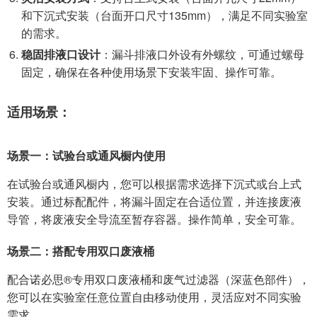
和下沉式安装（台面开口尺寸135mm），满足不同实验室
的需求。
稳固排液口设计
：漏斗排液口外设有外螺纹，可通过螺母
固定，确保在各种使用场景下安装牢固、操作可靠。
适用场景：
场景一：试验台或通风橱内使用
在试验台或通风橱内，您可以根据需求选择下沉式或台上式
安装。通过标配配件，将漏斗固定在合适位置，并连接废液
导管，将废液安全导流至暂存容器。操作简单，安全可靠。
场景二：搭配专用双口废液桶
配合诺必思®专用双口废液桶和废气过滤器（深蓝色部件），
您可以在实验室任意位置自由移动使用，灵活应对不同实验
需求。