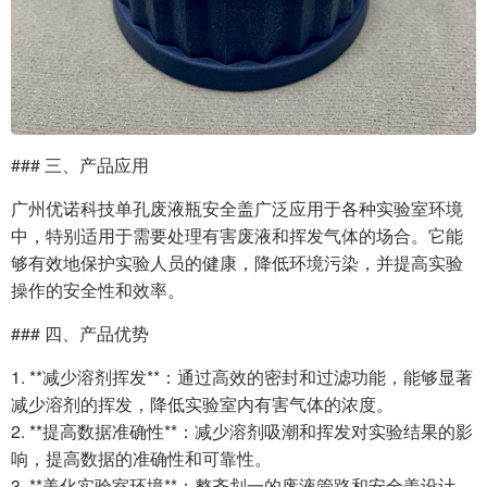
### 三、产品应用
广州优诺科技单孔废液瓶安全盖广泛应用于各种实验室环境
中，特别适用于需要处理有害废液和挥发气体的场合。它能
够有效地保护实验人员的健康，降低环境污染，并提高实验
操作的安全性和效率。
### 四、产品优势
1. **减少溶剂挥发**：通过高效的密封和过滤功能，能够显著
减少溶剂的挥发，降低实验室内有害气体的浓度。
2. **提高数据准确性**：减少溶剂吸潮和挥发对实验结果的影
响，提高数据的准确性和可靠性。
3. **美化实验室环境**：整齐划一的废液管路和安全盖设计，