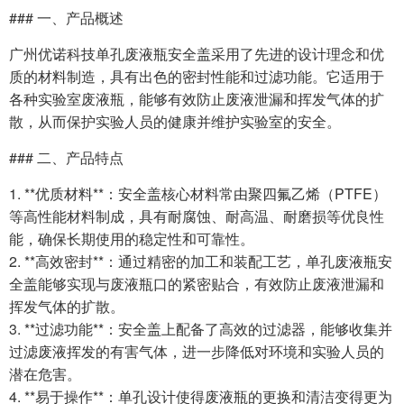
### 一、产品概述
广州优诺科技单孔废液瓶安全盖采用了先进的设计理念和优
质的材料制造，具有出色的密封性能和过滤功能。它适用于
各种实验室废液瓶，能够有效防止废液泄漏和挥发气体的扩
散，从而保护实验人员的健康并维护实验室的安全。
### 二、产品特点
1. **优质材料**：安全盖核心材料常由聚四氟乙烯（PTFE）
等高性能材料制成，具有耐腐蚀、耐高温、耐磨损等优良性
能，确保长期使用的稳定性和可靠性。
2. **高效密封**：通过精密的加工和装配工艺，单孔废液瓶安
全盖能够实现与废液瓶口的紧密贴合，有效防止废液泄漏和
挥发气体的扩散。
3. **过滤功能**：安全盖上配备了高效的过滤器，能够收集并
过滤废液挥发的有害气体，进一步降低对环境和实验人员的
潜在危害。
4. **易于操作**：单孔设计使得废液瓶的更换和清洁变得更为