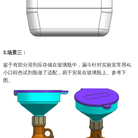
3.
场景三：
鉴于有部分溶剂应存储在玻璃瓶中，漏斗针对实验室常用4L
小口棕色试剂瓶做了适配，易于安装在玻璃瓶上。参考下
图。