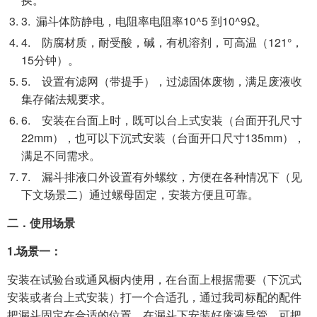
3. 漏斗体防静电，电阻率电阻率10^5 到10^9Ω。
4. 防腐材质，耐受酸，碱，有机溶剂，可高温（121°，
15分钟）。
5. 设置有滤网（带提手），过滤固体废物，满足废液收
集存储法规要求。
6. 安装在台面上时，既可以台上式安装（台面开孔尺寸
22mm），也可以下沉式安装（台面开口尺寸135mm），
满足不同需求。
7. 漏斗排液口外设置有外螺纹，方便在各种情况下（见
下文场景二）通过螺母固定，安装方便且可靠。
二．使用场景
1.
场景一：
安装在试验台或通风橱内使用，在台面上根据需要（下沉式
安装或者台上式安装）打一个合适孔，通过我司标配的配件
把漏斗固定在合适的位置，在漏斗下安装好废液导管，可把