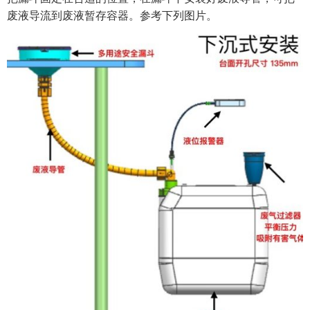
废液导流到废液暂存容器。参考下列图片。