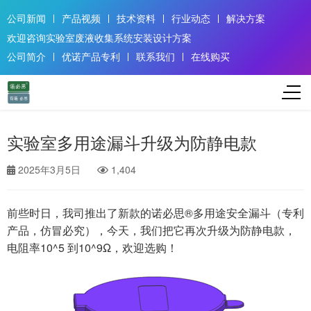
公司新闻
产品视频
技术资料
行业动态
解决方案
欢迎咨询实验室废液收集系统安装设计方案
公司简介
优诺产品专利
联系我们
在线购买
实验室多用途漏斗升级为防静电款
2025年3月5日
1,404
前些时日，我司推出了新款的诺必思®多用途
安全漏斗
（专利
产品，仿冒必究），今天，我们把它再次升级为防静电款，
电阻率10^5 到10^9Ω，欢迎选购！