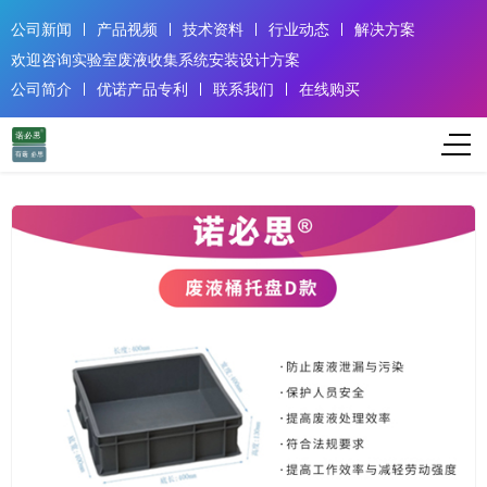
公司新闻
产品视频
技术资料
行业动态
解决方案
欢迎咨询实验室废液收集系统安装设计方案
公司简介
优诺产品专利
联系我们
在线购买