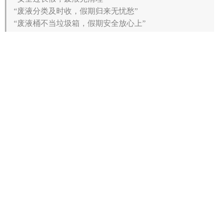
“废液分类及时收，假期归来无忧愁”
“废液桶不当垃圾箱，假期安全放心上”