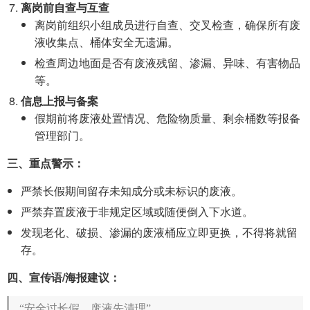
离岗前自查与互查
离岗前组织小组成员进行自查、交叉检查，确保所有废
液收集点、桶体安全无遗漏。
检查周边地面是否有废液残留、渗漏、异味、有害物品
等。
信息上报与备案
假期前将废液处置情况、危险物质量、剩余桶数等报备
管理部门。
三、重点警示：
严禁长假期间留存未知成分或未标识的废液。
严禁弃置废液于非规定区域或随便倒入下水道。
发现老化、破损、渗漏的废液桶应立即更换，不得将就留
存。
四、宣传语/海报建议：
“安全过长假，废液先清理”