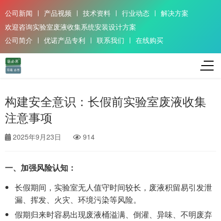
公司新闻
产品视频
技术资料
行业动态
解决方案
欢迎咨询实验室废液收集系统安装设计方案
公司简介
优诺产品专利
联系我们
在线购买
构建安全意识：长假前实验室废液收集
注意事项
2025年9月23日
914
一、加强风险认知：
长假期间，实验室无人值守时间较长，废液积留易引发泄
漏、挥发、火灾、环境污染等风险。
假期归来时容易出现废液桶溢满、倒灌、异味、不明废弃