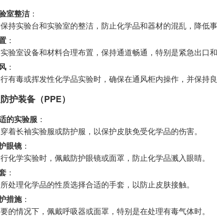
验室整洁
：
时保持实验台和实验室的整洁，防止化学品和器材的混乱，降低
置
：
保实验室设备和材料合理布置，保持通道畅通，特别是紧急出口
风
：
进行有毒或挥发性化学品实验时，确保在通风柜内操作，并保持
防护装备（PPE）
适的实验服
：
终穿着长袖实验服或防护服，以保护皮肤免受化学品的伤害。
护眼镜
：
进行化学实验时，佩戴防护眼镜或面罩，防止化学品溅入眼睛。
套
：
据所处理化学品的性质选择合适的手套，以防止皮肤接触。
护措施
：
需要的情况下，佩戴呼吸器或面罩，特别是在处理有毒气体时。