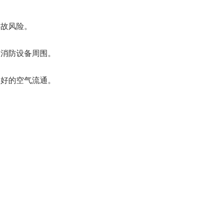
事故风险。
和消防设备周围。
良好的空气流通。