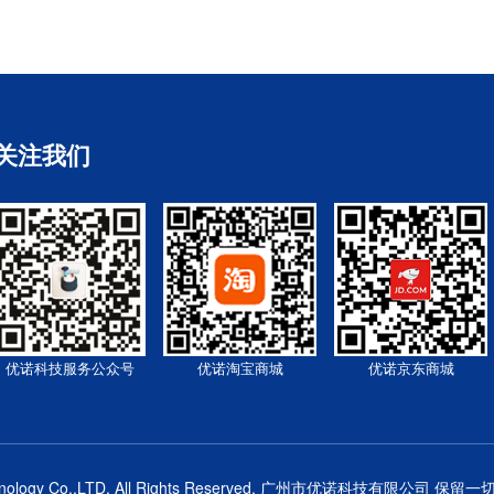
关注我们
优诺科技服务公众号
优诺淘宝商城
优诺京东商城
gy Co,.LTD. All Rights Reserved.
广州市优诺科技有限公司
保留一切