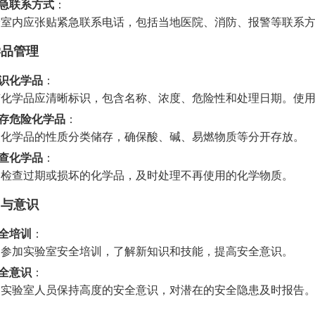
急联系方式
：
验室内应张贴紧急联系电话，包括当地医院、消防、报警等联系
学品管理
识化学品
：
有化学品应清晰标识，包含名称、浓度、危险性和处理日期。使
存危险化学品
：
照化学品的性质分类储存，确保酸、碱、易燃物质等分开存放。
查化学品
：
期检查过期或损坏的化学品，及时处理不再使用的化学物质。
训与意识
全培训
：
期参加实验室安全培训，了解新知识和技能，提高安全意识。
全意识
：
励实验室人员保持高度的安全意识，对潜在的安全隐患及时报告