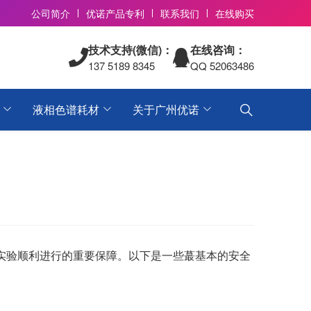
公司简介
优诺产品专利
联系我们
在线购买
技术支持(微信)：
在线咨询：
137 5189 8345
QQ 52063486
液相色谱耗材
关于广州优诺
实验顺利进行的重要保障。以下是一些蕞基本的安全