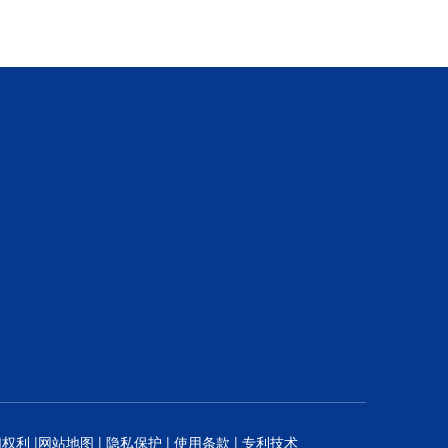
权利 |
网站地图
|
隐私保护
|
使用条款
|
专利技术