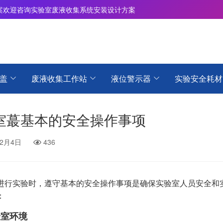
案
欢迎咨询实验室废液收集系统安装设计方案
盖
废液收集工作站
液位警示器
实验安全耗材
室蕞基本的安全操作事项
12月4日
436
进行实验时，遵守基本的安全操作事项是确保实验室人员安全和
：
验室环境