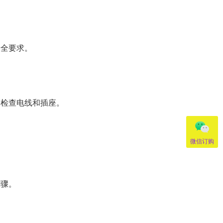
安全要求。
期检查电线和插座。
微信订购
步骤。