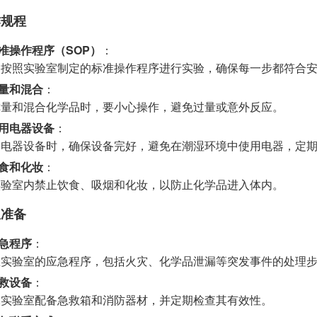
作规程
准操作程序（SOP）
：
格按照实验室制定的标准操作程序进行实验，确保每一步都符合
量和混合
：
称量和混合化学品时，要小心操作，避免过量或意外反应。
用电器设备
：
用电器设备时，确保设备完好，避免在潮湿环境中使用电器，定
食和化妆
：
实验室内禁止饮食、吸烟和化妆，以防止化学品进入体内。
急准备
急程序
：
悉实验室的应急程序，包括火灾、化学品泄漏等突发事件的处理
救设备
：
保实验室配备急救箱和消防器材，并定期检查其有效性。