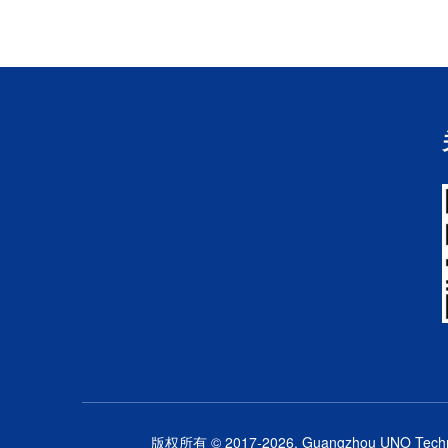
版权所有 © 2017-2026. Guangzhou UNO Technolo