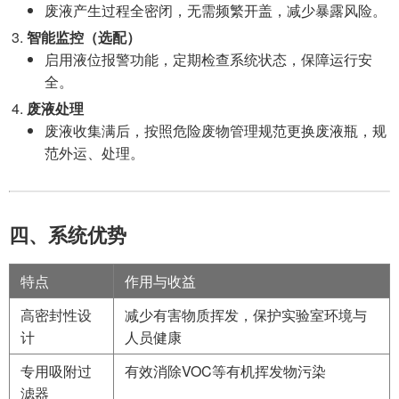
废液产生过程全密闭，无需频繁开盖，减少暴露风险。
智能监控（选配）
启用液位报警功能，定期检查系统状态，保障运行安
全。
废液处理
废液收集满后，按照危险废物管理规范更换废液瓶，规
范外运、处理。
四、系统优势
特点
作用与收益
高密封性设
减少有害物质挥发，保护实验室环境与
计
人员健康
专用吸附过
有效消除VOC等有机挥发物污染
滤器