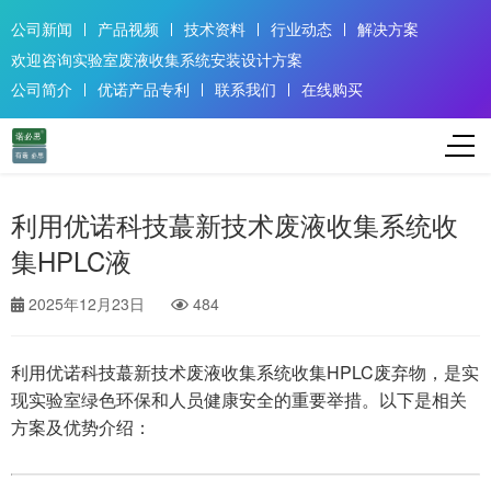
公司新闻
产品视频
技术资料
行业动态
解决方案
欢迎咨询实验室废液收集系统安装设计方案
公司简介
优诺产品专利
联系我们
在线购买
利用优诺科技蕞新技术废液收集系统收
集HPLC液
2025年12月23日
484
利用优诺科技蕞新技术废液收集系统收集HPLC废弃物，是实
现实验室绿色环保和人员健康安全的重要举措。以下是相关
方案及优势介绍：