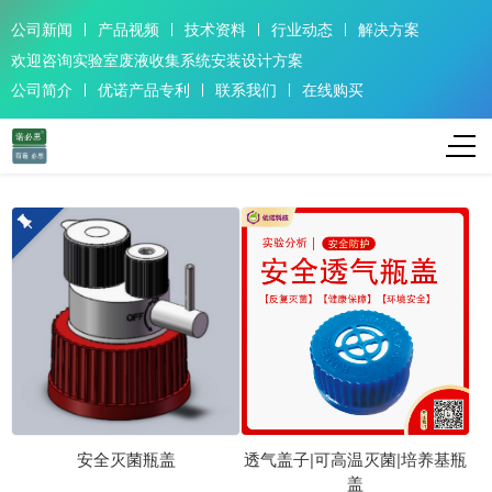
公司新闻
产品视频
技术资料
行业动态
解决方案
欢迎咨询实验室废液收集系统安装设计方案
公司简介
优诺产品专利
联系我们
在线购买
安全灭菌瓶盖
透气盖子|可高温灭菌|培养基瓶
盖